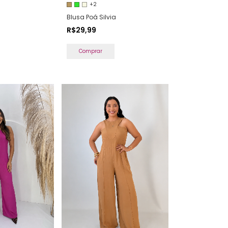
+2
Blusa Poá Silvia
R$29,99
Comprar