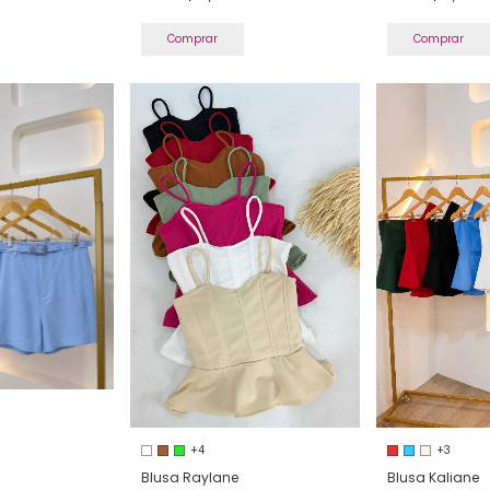
Comprar
Comprar
+4
+3
Blusa Raylane
Blusa Kaliane