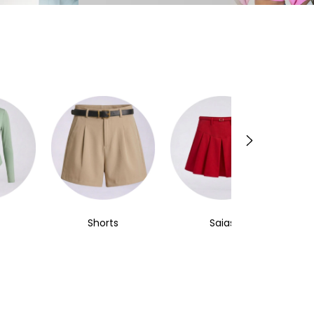
Shorts
Saias