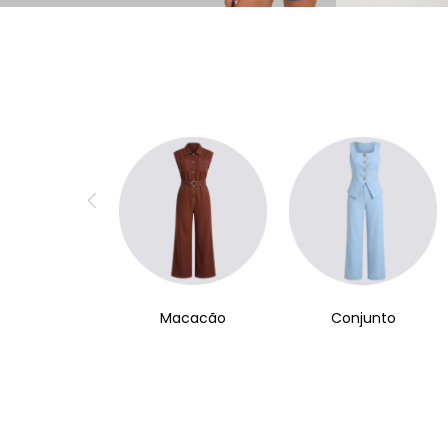
Macacão
Conjunto