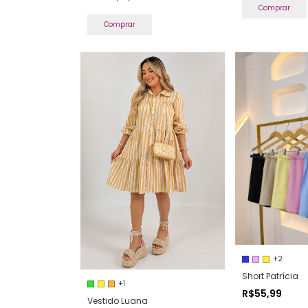
Comprar
Comprar
+2
Short Patrícia
+1
R$55,99
Vestido Luana