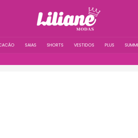
CACÃO
SAIAS
SHORTS
VESTIDOS
PLUS
SUMM
ENVIAMOS PARA TO